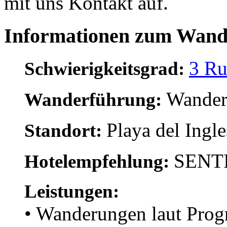
mit uns Kontakt auf.
Informationen zum Wan
3 Ru
Schwierigkeitsgrad:
Wander
Wanderführung:
Playa del Ingl
Standort:
SENTI
Hotelempfehlung:
Leistungen:
• Wanderungen laut Pro