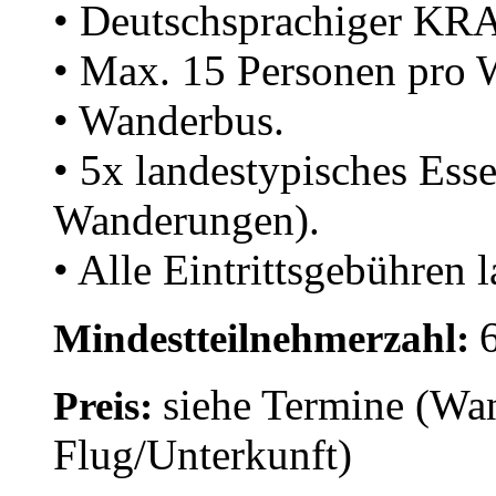
• Deutschsprachiger K
• Max. 15 Personen pro 
• Wanderbus.
• 5x landestypisches Ess
Wanderungen).
• Alle Eintrittsgebühren
Mindestteilnehmerzahl:
siehe Termine (Wa
Preis:
Flug/Unterkunft)