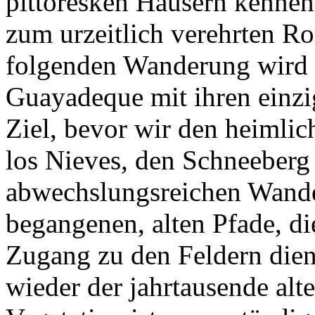
pittoresken Häusern kennen,
zum urzeitlich verehrten Ro
folgenden Wanderung wird 
Guayadeque mit ihren einz
Ziel, bevor wir den heimli
los Nieves, den Schneeberg
abwechslungsreichen Wande
begangenen, alten Pfade, die
Zugang zu den Feldern dien
wieder der jahrtausende alte