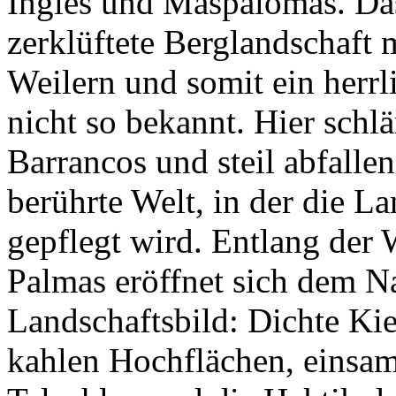
Ingles und Maspalomas. Das
zerklüftete Berglandschaft
Weilern und somit ein herrl
nicht so bekannt. Hier schlä
Barrancos und steil abfall
berührte Welt, in der die La
gepflegt wird. Entlang der
Palmas eröffnet sich dem Na
Landschaftsbild: Dichte Ki
kahlen Hochflächen, einsa