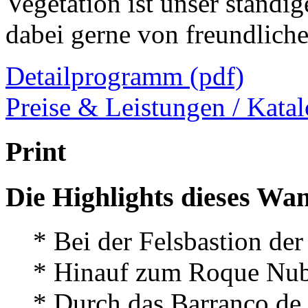
Vegetation ist unser ständig
dabei gerne von freundlich
Detailprogramm (pdf)
Preise & Leistungen / Katal
Print
Die Highlights dieses W
* Bei der Felsbastion der
* Hinauf zum Roque Nu
* Durch das Barranco d