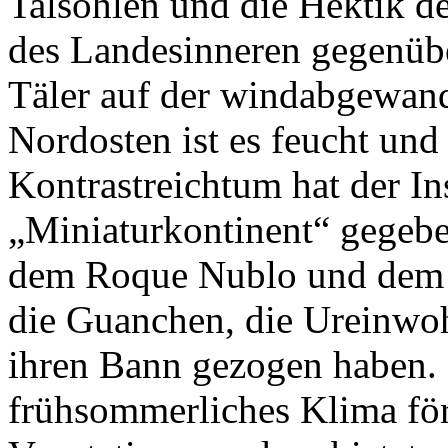
Talsohlen und die Hektik d
des Landesinneren gegenübe
Täler auf der windabgewand
Nordosten ist es feucht und 
Kontrastreichtum hat der I
„Miniaturkontinent“ gegeb
dem Roque Nublo und dem 
die Guanchen, die Ureinwohn
ihren Bann gezogen haben.
frühsommerliches Klima förd