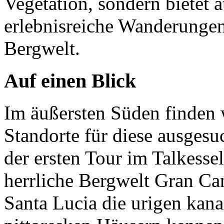
Vegetation, sondern bietet 
erlebnisreiche Wanderungen
Bergwelt.
Auf einen Blick
Im äußersten Süden finden
Standorte für diese ausges
der ersten Tour im Talkessel
herrliche Bergwelt Gran Ca
Santa Lucia die urigen kana