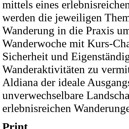
mittels eines erlebnisreiche
werden die jeweiligen The
Wanderung in die Praxis umg
Wanderwoche mit Kurs-Chara
Sicherheit und Eigenständig
Wanderaktivitäten zu vermit
Aldiana der ideale Ausgang
unverwechselbare Landscha
erlebnisreichen Wanderung
Print