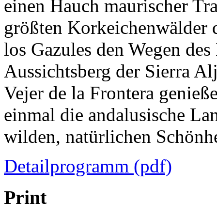
einen Hauch maurischer Trad
größten Korkeichenwälder d
los Gazules den Wegen des L
Aussichtsberg der Sierra A
Vejer de la Frontera genie
einmal die andalusische Land
wilden, natürlichen Schön
Detailprogramm (pdf)
Print