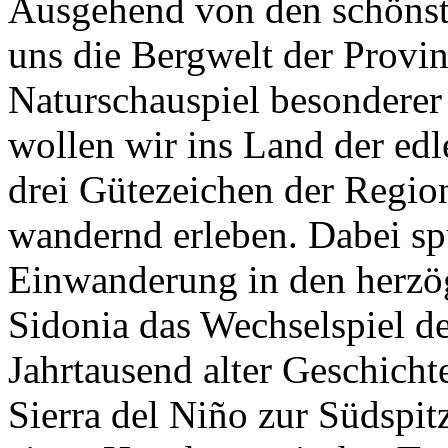
Ausgehend von den schönst
uns die Bergwelt der Provi
Naturschauspiel besonderer 
wollen wir ins Land der ed
drei Gütezeichen der Region
wandernd erleben. Dabei sp
Einwanderung in den herzö
Sidonia das Wechselspiel d
Jahrtausend alter Geschichte
Sierra del Niño zur Südspit