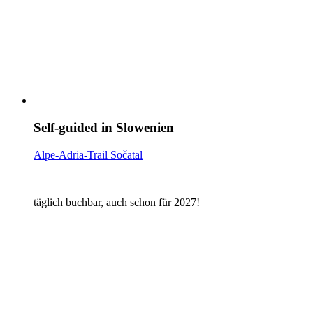
Self-guided in Slowenien
Alpe-Adria-Trail Sočatal
täglich buchbar, auch schon für 2027!