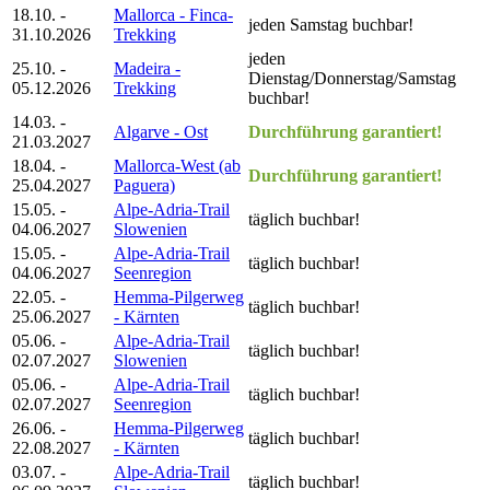
18.10. -
Mallorca - Finca-
jeden Samstag buchbar!
31.10.2026
Trekking
jeden
25.10. -
Madeira -
Dienstag/Donnerstag/Samstag
05.12.2026
Trekking
buchbar!
14.03. -
Algarve - Ost
Durchführung garantiert!
21.03.2027
18.04. -
Mallorca-West (ab
Durchführung garantiert!
25.04.2027
Paguera)
15.05. -
Alpe-Adria-Trail
täglich buchbar!
04.06.2027
Slowenien
15.05. -
Alpe-Adria-Trail
täglich buchbar!
04.06.2027
Seenregion
22.05. -
Hemma-Pilgerweg
täglich buchbar!
25.06.2027
- Kärnten
05.06. -
Alpe-Adria-Trail
täglich buchbar!
02.07.2027
Slowenien
05.06. -
Alpe-Adria-Trail
täglich buchbar!
02.07.2027
Seenregion
26.06. -
Hemma-Pilgerweg
täglich buchbar!
22.08.2027
- Kärnten
03.07. -
Alpe-Adria-Trail
täglich buchbar!