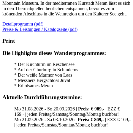
Mountain Museum. In der mediterranen Kurstadt Meran lässt es sich
in den Thermalquellen herrlichen entspannen, bevor es zum
krönenden Abschluss in die Weinregion um den Kalterer See geht.
Detailprogramm (pdf)
Preise & Leistungen / Katalogseite (pdf)
Print
Die Highlights dieses Wanderprogrammes:
* Der Kirchturm im Reschensee
* Auf der Churburg in Schluderns
* Der weiße Marmor von Laas
* Messners Bergschloss Juval
* Erholsames Meran
Aktuelle Durchführungstermine:
Mo 31.08.2026 - So 20.09.2026 |
Preis: € 989,-
| EZZ €
169,- | jeden Freitag/Samstag/Sonntag/Montag buchbar!
Mo 21.09.2026 - Sa 03.10.2026 |
Preis: € 869,-
| EZZ € 169,-
| jeden Freitag/Samstag/Sonntag/Montag buchbar!