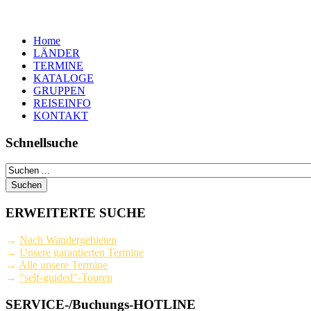
Home
LÄNDER
TERMINE
KATALOGE
GRUPPEN
REISEINFO
KONTAKT
Schnellsuche
ERWEITERTE SUCHE
→
Nach Wandergebieten
→
Unsere garantierten Termine
→
Alle unsere Termine
→
"self-guided"-Touren
SERVICE-/Buchungs-HOTLINE