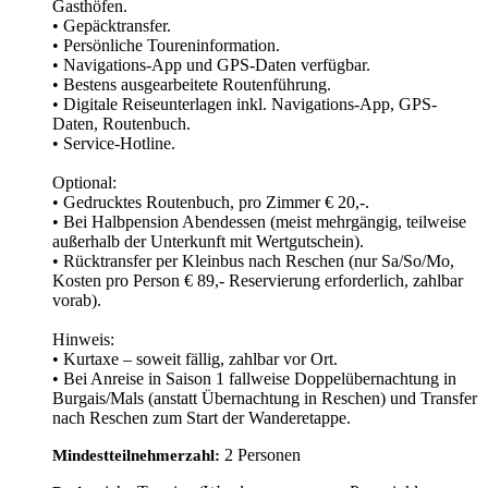
Gasthöfen.
• Gepäcktransfer.
• Persönliche Toureninformation.
• Navigations-App und GPS-Daten verfügbar.
• Bestens ausgearbeitete Routenführung.
• Digitale Reiseunterlagen inkl. Navigations-App, GPS-
Daten, Routenbuch.
• Service-Hotline.
Optional:
• Gedrucktes Routenbuch, pro Zimmer € 20,-.
• Bei Halbpension Abendessen (meist mehrgängig, teilweise
außerhalb der Unterkunft mit Wertgutschein).
• Rücktransfer per Kleinbus nach Reschen (nur Sa/So/Mo,
Kosten pro Person € 89,- Reservierung erforderlich, zahlbar
vorab).
Hinweis:
• Kurtaxe – soweit fällig, zahlbar vor Ort.
• Bei Anreise in Saison 1 fallweise Doppelübernachtung in
Burgais/Mals (anstatt Übernachtung in Reschen) und Transfer
nach Reschen zum Start der Wanderetappe.
2 Personen
Mindestteilnehmerzahl: