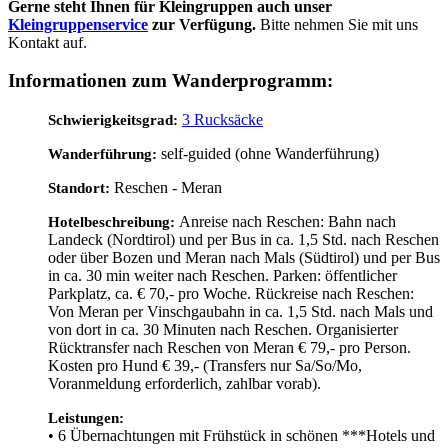
Gerne steht Ihnen für Kleingruppen auch unser
Kleingruppenservice
zur Verfügung.
Bitte nehmen Sie mit uns
Kontakt auf.
Informationen zum Wanderprogramm:
3 Rucksäcke
Schwierigkeitsgrad:
self-guided (ohne Wanderführung)
Wanderführung:
Reschen - Meran
Standort:
Anreise nach Reschen: Bahn nach
Hotelbeschreibung:
Landeck (Nordtirol) und per Bus in ca. 1,5 Std. nach Reschen
oder über Bozen und Meran nach Mals (Südtirol) und per Bus
in ca. 30 min weiter nach Reschen. Parken: öffentlicher
Parkplatz, ca. € 70,- pro Woche. Rückreise nach Reschen:
Von Meran per Vinschgaubahn in ca. 1,5 Std. nach Mals und
von dort in ca. 30 Minuten nach Reschen. Organisierter
Rücktransfer nach Reschen von Meran € 79,- pro Person.
Kosten pro Hund € 39,- (Transfers nur Sa/So/Mo,
Voranmeldung erforderlich, zahlbar vorab).
Leistungen:
• 6 Übernachtungen mit Frühstück in schönen ***Hotels und