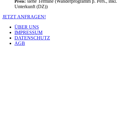
siehe Termine (Wanderprogramm p. Pers., inkl.
Preis:
Unterkunft (DZ))
JETZT ANFRAGEN!
ÜBER UNS
IMPRESSUM
DATENSCHUTZ
AGB